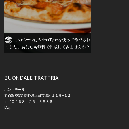
BUONDALE TRATTRIA
ボン・デール
〒386-0033 長野県上田市御所１１５−１２
℡（０２６８）２５－３８８６
Map