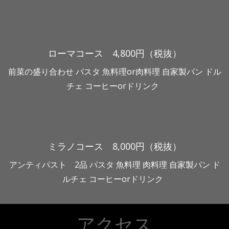
ローマコース 4,800円（税抜）
前菜の盛り合わせ パスタ 魚料理or肉料理 自家製パン ドル
チェ コーヒーorドリンク
ミラノコース 8,000円（税抜）
アンティパスト 2品 パスタ 魚料理 肉料理 自家製パン ド
ルチェ コーヒーorドリンク
アクセス