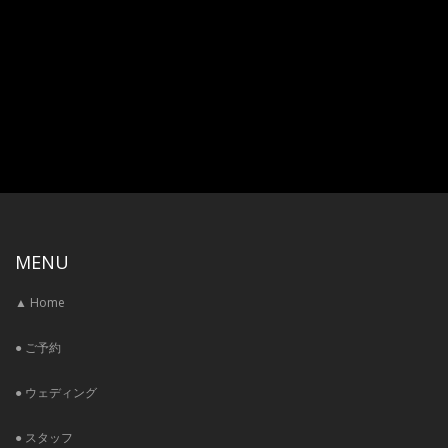
MENU
▲ Home
● ご予約
● ウェディング
● スタッフ