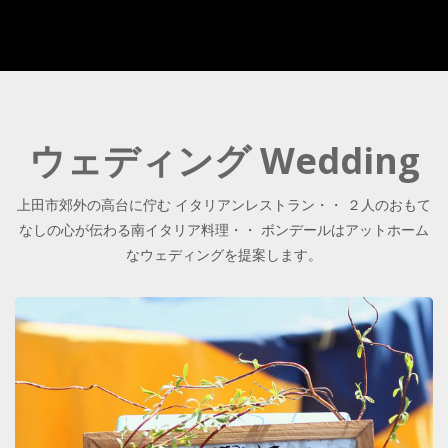
ウェディング Wedding
上田市郊外の高台に佇む イタリアンレストラン・・ ２人のおもて
なしの心が伝わる南イタリア料理・・ ボンデールはアットホーム
なウェディングを提案します。