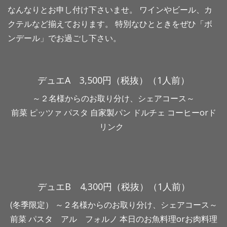
なんなりとお申し付け下さいませ。 ワインやビール、カ
クテルなど揃えております。 特別なひとときをぜひ「ボ
ンデール」でお過ごし下さい。
デュエA 3,500円（税抜）（1人前）
～２名様からのお取り分け、シェアコース～
前菜 ピッツァ パスタ 自家製パン ドルチェ コーヒーorド
リンク
デュエB 4,300円（税抜）（1人前）
(冬季限定） ～２名様からのお取り分け、シェアコース～
前菜 パスタ アル フォルノ 本日のお魚料理orお肉料理