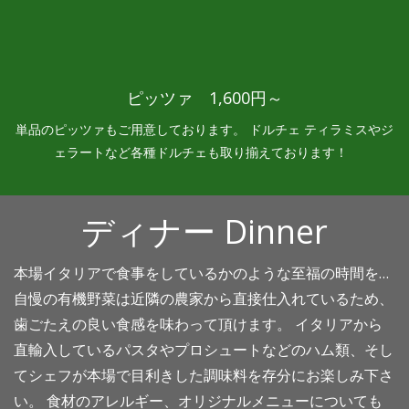
ピッツァ 1,600円～
単品のピッツァもご用意しております。 ドルチェ ティラミスやジ
ェラートなど各種ドルチェも取り揃えております！
ディナー Dinner
本場イタリアで食事をしているかのような至福の時間を…
自慢の有機野菜は近隣の農家から直接仕入れているため、
歯ごたえの良い食感を味わって頂けます。 イタリアから
直輸入しているパスタやプロシュートなどのハム類、そし
てシェフが本場で目利きした調味料を存分にお楽しみ下さ
い。 食材のアレルギー、オリジナルメニューについても